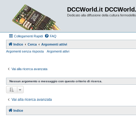
DCCWorld.it DCCWorld
Dedicato alla diffusione della cultura fermodellist
Collegamenti Rapidi
FAQ
Indice
Cerca
Argomenti attivi
Argomenti senza risposta
Argomenti attivi
Vai alla ricerca avanzata
Nessun argomento o messaggio con questo criterio di ricerca.
Vai alla ricerca avanzata
Indice