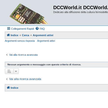
DCCWorld.it DCCWorld
Dedicato alla diffusione della cultura fermodellist
Collegamenti Rapidi
FAQ
Indice
Cerca
Argomenti attivi
Argomenti senza risposta
Argomenti attivi
Vai alla ricerca avanzata
Nessun argomento o messaggio con questo criterio di ricerca.
Vai alla ricerca avanzata
Indice