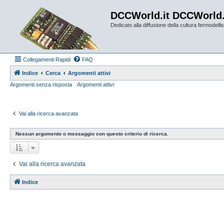
DCCWorld.it DCCWorld
Dedicato alla diffusione della cultura fermodellist
Collegamenti Rapidi
FAQ
Indice
Cerca
Argomenti attivi
Argomenti senza risposta
Argomenti attivi
Vai alla ricerca avanzata
Nessun argomento o messaggio con questo criterio di ricerca.
Vai alla ricerca avanzata
Indice