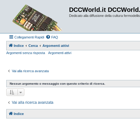
DCCWorld.it DCCWorld
Dedicato alla diffusione della cultura fermodellist
Collegamenti Rapidi
FAQ
Indice
Cerca
Argomenti attivi
Argomenti senza risposta
Argomenti attivi
Vai alla ricerca avanzata
Nessun argomento o messaggio con questo criterio di ricerca.
Vai alla ricerca avanzata
Indice