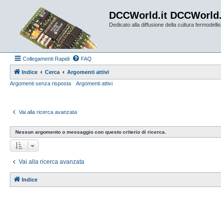
DCCWorld.it DCCWorld
Dedicato alla diffusione della cultura fermodellist
Collegamenti Rapidi
FAQ
Indice
Cerca
Argomenti attivi
Argomenti senza risposta
Argomenti attivi
Vai alla ricerca avanzata
Nessun argomento o messaggio con questo criterio di ricerca.
Vai alla ricerca avanzata
Indice