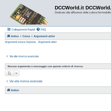
DCCWorld.it DCCWorld
Dedicato alla diffusione della cultura fermodellist
Collegamenti Rapidi
FAQ
Indice
Cerca
Argomenti attivi
Argomenti senza risposta
Argomenti attivi
Vai alla ricerca avanzata
Nessun argomento o messaggio con questo criterio di ricerca.
Vai alla ricerca avanzata
Indice