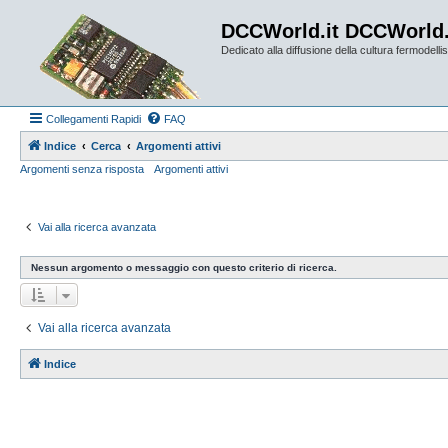
DCCWorld.it DCCWorld
Dedicato alla diffusione della cultura fermodellist
Collegamenti Rapidi
FAQ
Indice
Cerca
Argomenti attivi
Argomenti senza risposta
Argomenti attivi
Vai alla ricerca avanzata
Nessun argomento o messaggio con questo criterio di ricerca.
Vai alla ricerca avanzata
Indice