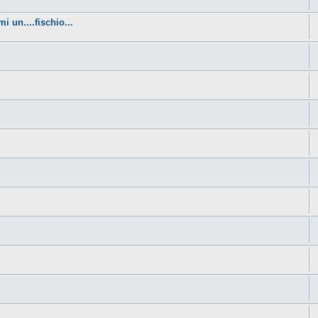
i un....fischio...