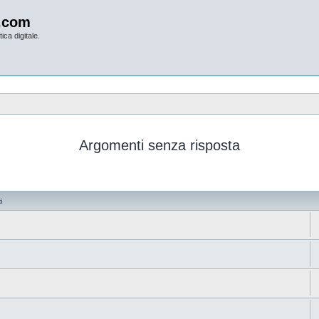
.com
ica digitale.
Argomenti senza risposta
i