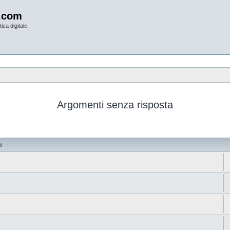
.com
ica digitale.
Argomenti senza risposta
i