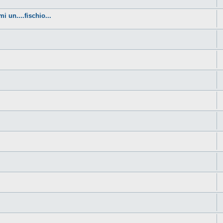
i un....fischio...