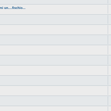
i un....fischio...