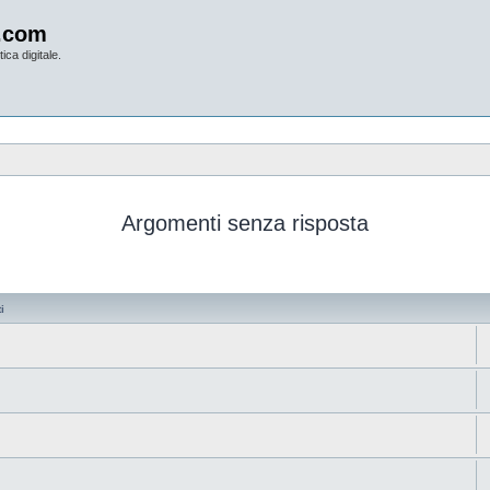
.com
ica digitale.
Argomenti senza risposta
i