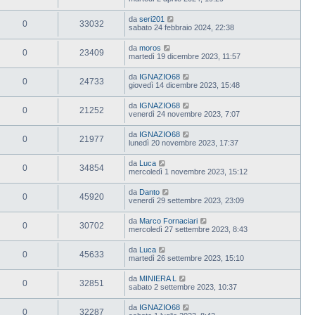
da
seri201
0
33032
sabato 24 febbraio 2024, 22:38
da
moros
0
23409
martedì 19 dicembre 2023, 11:57
da
IGNAZIO68
0
24733
giovedì 14 dicembre 2023, 15:48
da
IGNAZIO68
0
21252
venerdì 24 novembre 2023, 7:07
da
IGNAZIO68
0
21977
lunedì 20 novembre 2023, 17:37
da
Luca
0
34854
mercoledì 1 novembre 2023, 15:12
da
Danto
0
45920
venerdì 29 settembre 2023, 23:09
da
Marco Fornaciari
0
30702
mercoledì 27 settembre 2023, 8:43
da
Luca
0
45633
martedì 26 settembre 2023, 15:10
da
MINIERA L
0
32851
sabato 2 settembre 2023, 10:37
da
IGNAZIO68
0
32287