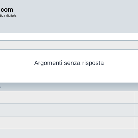
.com
ica digitale.
Argomenti senza risposta
i