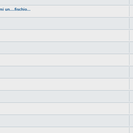
i un....fischio...