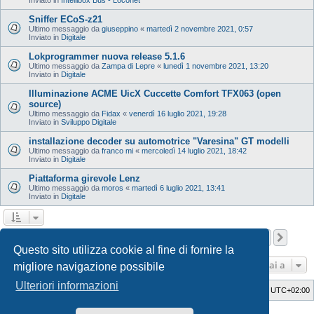
Sniffer ECoS-z21
Ultimo messaggio da
giuseppino
«
martedì 2 novembre 2021, 0:57
Inviato in
Digitale
Lokprogrammer nuova release 5.1.6
Ultimo messaggio da
Zampa di Lepre
«
lunedì 1 novembre 2021, 13:20
Inviato in
Digitale
Illuminazione ACME UicX Cuccette Comfort TFX063 (open
source)
Ultimo messaggio da
Fidax
«
venerdì 16 luglio 2021, 19:28
Inviato in
Sviluppo Digitale
installazione decoder su automotrice "Varesina" GT modelli
Ultimo messaggio da
franco mi
«
mercoledì 14 luglio 2021, 18:42
Inviato in
Digitale
Piattaforma girevole Lenz
Ultimo messaggio da
moros
«
martedì 6 luglio 2021, 13:41
Inviato in
Digitale
Pagina
1
di
12
1
2
3
4
5
12
Pros
La ricerca ha trovato 598 risultati
…
Questo sito utilizza cookie al fine di fornire la
Vai a
migliore navigazione possibile
Ulteriori informazioni
Indice
Cancella cookie
Tutti gli orari sono
UTC+02:00
Style Developer by ©
GTA game
Forum.