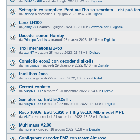
da
IGNAZIO68
»
sabato 1 luglio 2023, 8:42
» in
Digitale
Settaggio cv semplice. Però me l'ho so scordato....chi può farm
da
Bigboy
»
domenica 11 giugno 2023, 8:37
» in
Digitale
Lenz LH100
da
jonny58
»
sabato 3 giugno 2023, 10:34
» in
Software per il Digitale
Decoder sonori Hornby
da
Principe Anchisi
»
martedì 28 marzo 2023, 15:18
» in
Digitale
Trix International 2459
da
aton57
»
sabato 25 marzo 2023, 23:48
» in
Digitale
Consiglio ecos2 con decoder digikeijs
da
martingius
»
giovedì 29 dicembre 2022, 0:46
» in
Digitale
Intellibox 2neo
da
mario
»
giovedì 22 dicembre 2022, 19:57
» in
Digitale
Cercasi contatto.
da
MikyR1100R
»
martedì 20 dicembre 2022, 8:54
» in
Digitale
Semafori su ESU ECOS II .
da
MikyR1100R
»
martedì 22 novembre 2022, 12:18
» in
Digitale
Roco 10836, ESU 51820 e Tillig 86110, Mtb-model MP1
da
ViaFer
»
mercoledì 21 settembre 2022, 18:28
» in
Digitale
Multimaus V2.00
da
morenji
»
giovedì 16 giugno 2022, 8:18
» in
Digitale
Configurare decoder FMZ con tester Almrose