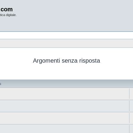
.com
ica digitale.
Argomenti senza risposta
i