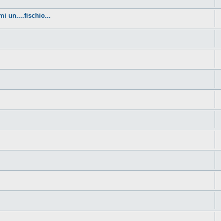
i un....fischio...