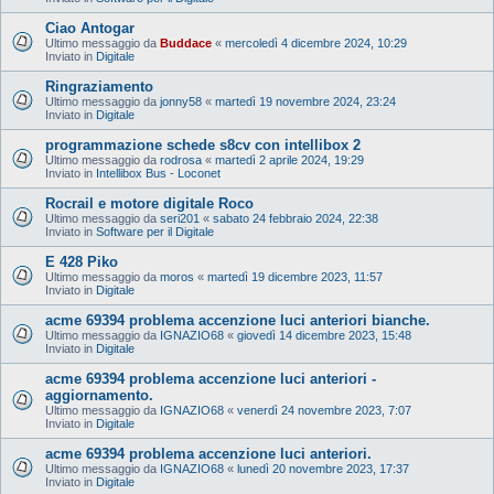
Ciao Antogar
Ultimo messaggio da
Buddace
«
mercoledì 4 dicembre 2024, 10:29
Inviato in
Digitale
Ringraziamento
Ultimo messaggio da
jonny58
«
martedì 19 novembre 2024, 23:24
Inviato in
Digitale
programmazione schede s8cv con intellibox 2
Ultimo messaggio da
rodrosa
«
martedì 2 aprile 2024, 19:29
Inviato in
Intellibox Bus - Loconet
Rocrail e motore digitale Roco
Ultimo messaggio da
seri201
«
sabato 24 febbraio 2024, 22:38
Inviato in
Software per il Digitale
E 428 Piko
Ultimo messaggio da
moros
«
martedì 19 dicembre 2023, 11:57
Inviato in
Digitale
acme 69394 problema accenzione luci anteriori bianche.
Ultimo messaggio da
IGNAZIO68
«
giovedì 14 dicembre 2023, 15:48
Inviato in
Digitale
acme 69394 problema accenzione luci anteriori -
aggiornamento.
Ultimo messaggio da
IGNAZIO68
«
venerdì 24 novembre 2023, 7:07
Inviato in
Digitale
acme 69394 problema accenzione luci anteriori.
Ultimo messaggio da
IGNAZIO68
«
lunedì 20 novembre 2023, 17:37
Inviato in
Digitale