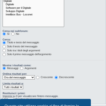
Cerca nei subforum:
Sì
No
Cerca:
Titolo e testo del messaggio
Solo il testo del messaggio
Solo tra i titoli degli argomenti
Solo il primo messaggio dell’argomento
Mostra i risultati come:
Messaggi
Argomenti
Ordina risultati per:
Crescente
Decrescente
Limita risultati a:
Restituisci i primi:
Imposta su 0 per visualizzare l’intero messaggio.
Caratteri dei messaggi