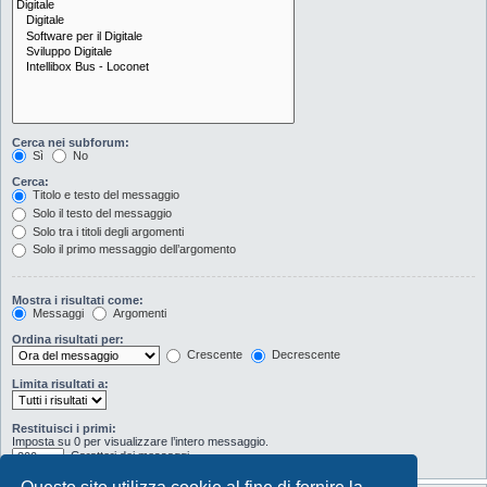
Cerca nei subforum:
Sì
No
Cerca:
Titolo e testo del messaggio
Solo il testo del messaggio
Solo tra i titoli degli argomenti
Solo il primo messaggio dell’argomento
Mostra i risultati come:
Messaggi
Argomenti
Ordina risultati per:
Crescente
Decrescente
Limita risultati a:
Restituisci i primi:
Imposta su 0 per visualizzare l’intero messaggio.
Caratteri dei messaggi