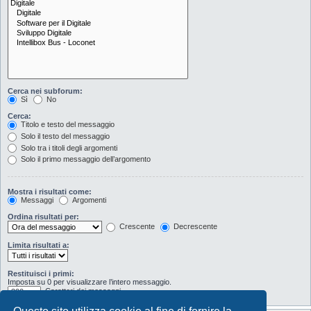
Cerca nei subforum:
Sì
No
Cerca:
Titolo e testo del messaggio
Solo il testo del messaggio
Solo tra i titoli degli argomenti
Solo il primo messaggio dell’argomento
Mostra i risultati come:
Messaggi
Argomenti
Ordina risultati per:
Crescente
Decrescente
Limita risultati a:
Restituisci i primi:
Imposta su 0 per visualizzare l’intero messaggio.
Caratteri dei messaggi