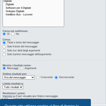
Cerca nei subforum:
Sì
No
Cerca:
Titolo e testo del messaggio
Solo il testo del messaggio
Solo tra i titoli degli argomenti
Solo il primo messaggio dell’argomento
Mostra i risultati come:
Messaggi
Argomenti
Ordina risultati per:
Crescente
Decrescente
Limita risultati a:
Restituisci i primi:
Imposta su 0 per visualizzare l’intero messaggio.
Caratteri dei messaggi