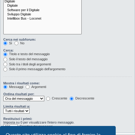
Cerca nei subforum:
Sì
No
Cerca:
Titolo e testo del messaggio
Solo il testo del messaggio
Solo tra i titoli degli argomenti
Solo il primo messaggio dell’argomento
Mostra i risultati come:
Messaggi
Argomenti
Ordina risultati per:
Crescente
Decrescente
Limita risultati a:
Restituisci i primi:
Imposta su 0 per visualizzare l’intero messaggio.
Caratteri dei messaggi