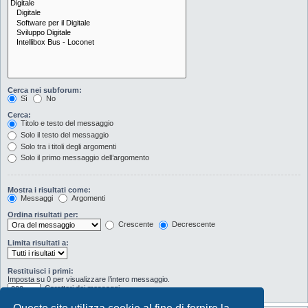
Cerca nei subforum:
Sì
No
Cerca:
Titolo e testo del messaggio
Solo il testo del messaggio
Solo tra i titoli degli argomenti
Solo il primo messaggio dell’argomento
Mostra i risultati come:
Messaggi
Argomenti
Ordina risultati per:
Crescente
Decrescente
Limita risultati a:
Restituisci i primi:
Imposta su 0 per visualizzare l’intero messaggio.
Caratteri dei messaggi