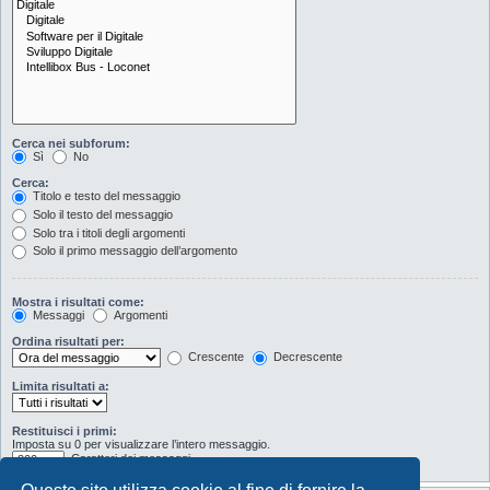
Cerca nei subforum:
Sì
No
Cerca:
Titolo e testo del messaggio
Solo il testo del messaggio
Solo tra i titoli degli argomenti
Solo il primo messaggio dell’argomento
Mostra i risultati come:
Messaggi
Argomenti
Ordina risultati per:
Crescente
Decrescente
Limita risultati a:
Restituisci i primi:
Imposta su 0 per visualizzare l’intero messaggio.
Caratteri dei messaggi