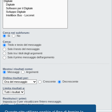
Cerca nei subforum:
Sì
No
Cerca:
Titolo e testo del messaggio
Solo il testo del messaggio
Solo tra i titoli degli argomenti
Solo il primo messaggio dell’argomento
Mostra i risultati come:
Messaggi
Argomenti
Ordina risultati per:
Crescente
Decrescente
Limita risultati a:
Restituisci i primi:
Imposta su 0 per visualizzare l’intero messaggio.
Caratteri dei messaggi