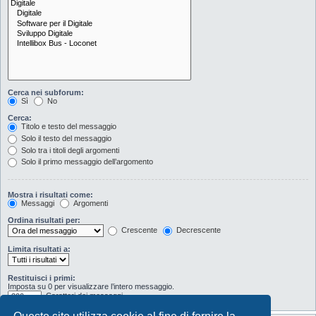
Cerca nei subforum:
Sì
No
Cerca:
Titolo e testo del messaggio
Solo il testo del messaggio
Solo tra i titoli degli argomenti
Solo il primo messaggio dell’argomento
Mostra i risultati come:
Messaggi
Argomenti
Ordina risultati per:
Crescente
Decrescente
Limita risultati a:
Restituisci i primi:
Imposta su 0 per visualizzare l’intero messaggio.
Caratteri dei messaggi