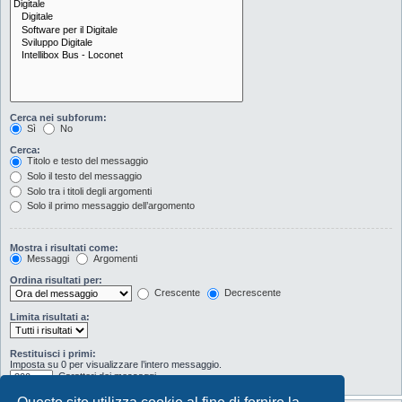
Cerca nei subforum:
Sì
No
Cerca:
Titolo e testo del messaggio
Solo il testo del messaggio
Solo tra i titoli degli argomenti
Solo il primo messaggio dell’argomento
Mostra i risultati come:
Messaggi
Argomenti
Ordina risultati per:
Crescente
Decrescente
Limita risultati a:
Restituisci i primi:
Imposta su 0 per visualizzare l’intero messaggio.
Caratteri dei messaggi