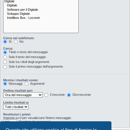
Cerca nei subforum:
Sì
No
Cerca:
Titolo e testo del messaggio
Solo il testo del messaggio
Solo tra i titoli degli argomenti
Solo il primo messaggio dell’argomento
Mostra i risultati come:
Messaggi
Argomenti
Ordina risultati per:
Crescente
Decrescente
Limita risultati a:
Restituisci i primi:
Imposta su 0 per visualizzare l’intero messaggio.
Caratteri dei messaggi