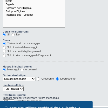
Cerca nei subforum:
Sì
No
Cerca:
Titolo e testo del messaggio
Solo il testo del messaggio
Solo tra i titoli degli argomenti
Solo il primo messaggio dell’argomento
Mostra i risultati come:
Messaggi
Argomenti
Ordina risultati per:
Crescente
Decrescente
Limita risultati a:
Restituisci i primi:
Imposta su 0 per visualizzare l’intero messaggio.
Caratteri dei messaggi