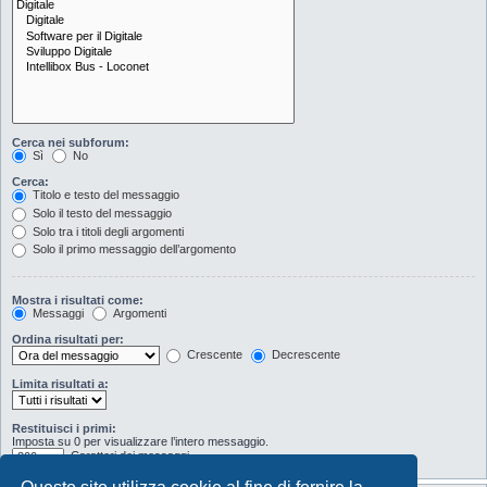
Cerca nei subforum:
Sì
No
Cerca:
Titolo e testo del messaggio
Solo il testo del messaggio
Solo tra i titoli degli argomenti
Solo il primo messaggio dell’argomento
Mostra i risultati come:
Messaggi
Argomenti
Ordina risultati per:
Crescente
Decrescente
Limita risultati a:
Restituisci i primi:
Imposta su 0 per visualizzare l’intero messaggio.
Caratteri dei messaggi