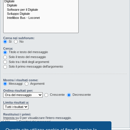
Cerca nei subforum:
Sì
No
Cerca:
Titolo e testo del messaggio
Solo il testo del messaggio
Solo tra i titoli degli argomenti
Solo il primo messaggio dell’argomento
Mostra i risultati come:
Messaggi
Argomenti
Ordina risultati per:
Crescente
Decrescente
Limita risultati a:
Restituisci i primi:
Imposta su 0 per visualizzare l’intero messaggio.
Caratteri dei messaggi