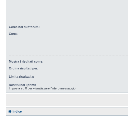
Cerca nei subforum:
Cerca:
Mostra i risultati come:
Ordina risultati per:
Limita risultati a:
Restituisci i primi:
Imposta su 0 per visualizzare l’intero messaggio.
Indice