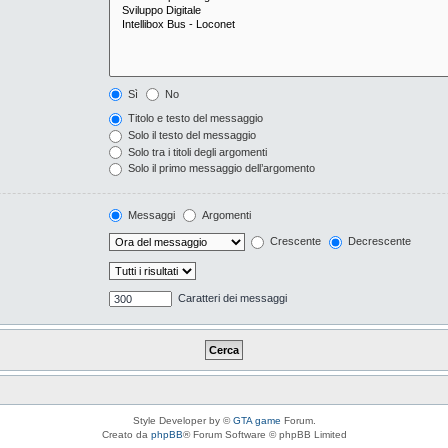
Sì
No
Titolo e testo del messaggio
Solo il testo del messaggio
Solo tra i titoli degli argomenti
Solo il primo messaggio dell’argomento
Messaggi
Argomenti
Crescente
Decrescente
Caratteri dei messaggi
Style Developer by ©
GTA game
Forum.
Creato da
phpBB
® Forum Software © phpBB Limited