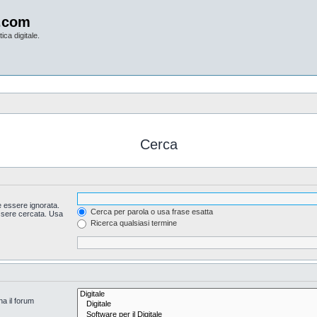
.com
ica digitale.
Cerca
 essere ignorata.
Cerca per parola o usa frase esatta
essere cercata. Usa
Ricerca qualsiasi termine
na il forum