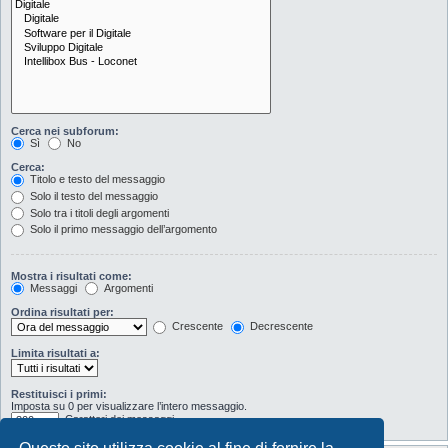
Cerca nei subforum:
Sì
No
Cerca:
Titolo e testo del messaggio
Solo il testo del messaggio
Solo tra i titoli degli argomenti
Solo il primo messaggio dell’argomento
Mostra i risultati come:
Messaggi
Argomenti
Ordina risultati per:
Crescente
Decrescente
Limita risultati a:
Restituisci i primi:
Imposta su 0 per visualizzare l’intero messaggio.
Caratteri dei messaggi