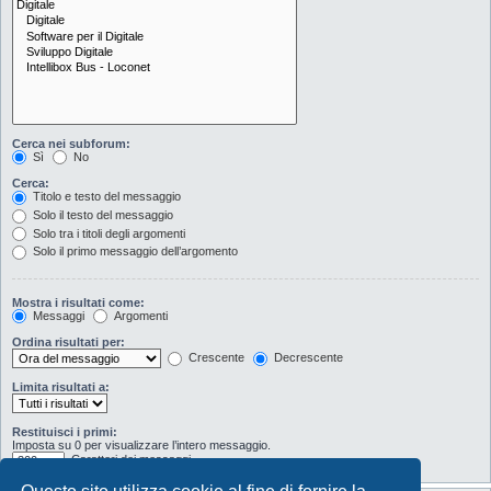
Cerca nei subforum:
Sì
No
Cerca:
Titolo e testo del messaggio
Solo il testo del messaggio
Solo tra i titoli degli argomenti
Solo il primo messaggio dell’argomento
Mostra i risultati come:
Messaggi
Argomenti
Ordina risultati per:
Crescente
Decrescente
Limita risultati a:
Restituisci i primi:
Imposta su 0 per visualizzare l’intero messaggio.
Caratteri dei messaggi