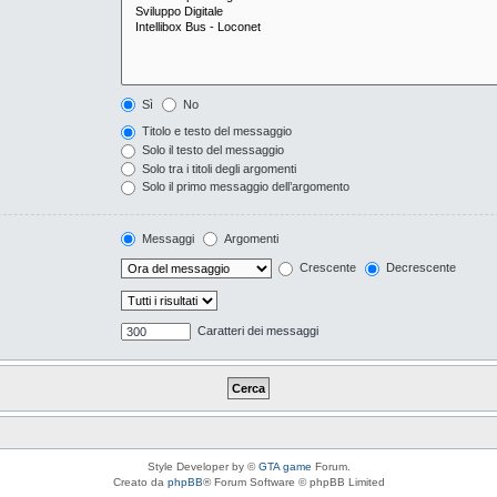
Sì
No
Titolo e testo del messaggio
Solo il testo del messaggio
Solo tra i titoli degli argomenti
Solo il primo messaggio dell’argomento
Messaggi
Argomenti
Crescente
Decrescente
Caratteri dei messaggi
Style Developer by ©
GTA game
Forum.
Creato da
phpBB
® Forum Software © phpBB Limited