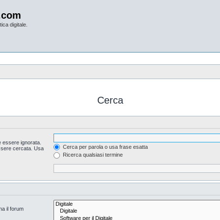
.com
ica digitale.
Cerca
 essere ignorata.
Cerca per parola o usa frase esatta
essere cercata. Usa
Ricerca qualsiasi termine
na il forum