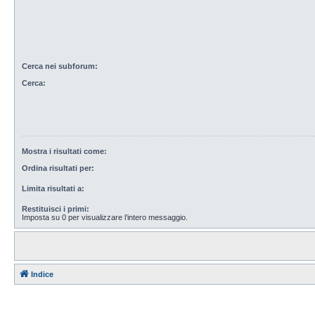
Cerca nei subforum:
Cerca:
Mostra i risultati come:
Ordina risultati per:
Limita risultati a:
Restituisci i primi:
Imposta su 0 per visualizzare l’intero messaggio.
Indice