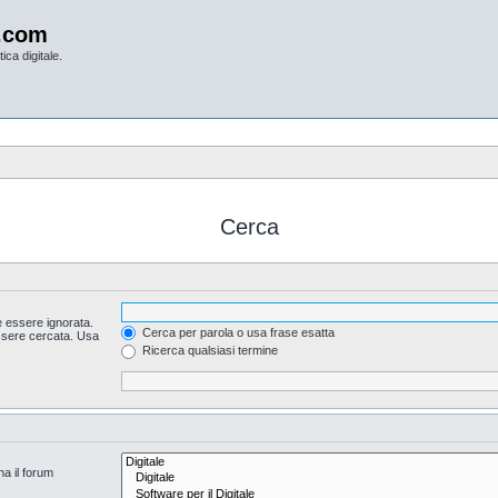
.com
ica digitale.
Cerca
 essere ignorata.
Cerca per parola o usa frase esatta
essere cercata. Usa
Ricerca qualsiasi termine
na il forum