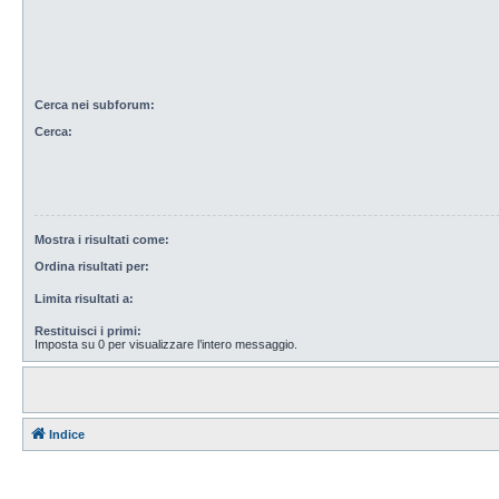
Cerca nei subforum:
Cerca:
Mostra i risultati come:
Ordina risultati per:
Limita risultati a:
Restituisci i primi:
Imposta su 0 per visualizzare l’intero messaggio.
Indice