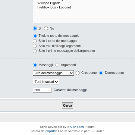
Sì
No
Titolo e testo del messaggio
Solo il testo del messaggio
Solo tra i titoli degli argomenti
Solo il primo messaggio dell’argomento
Messaggi
Argomenti
Crescente
Decrescente
Caratteri dei messaggi
Style Developer by ©
GTA game
Forum.
Creato da
phpBB
® Forum Software © phpBB Limited