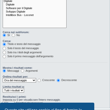
Cerca nei subforum:
Sì
No
Cerca:
Titolo e testo del messaggio
Solo il testo del messaggio
Solo tra i titoli degli argomenti
Solo il primo messaggio dell’argomento
Mostra i risultati come:
Messaggi
Argomenti
Ordina risultati per:
Crescente
Decrescente
Limita risultati a:
Restituisci i primi:
Imposta su 0 per visualizzare l’intero messaggio.
Caratteri dei messaggi