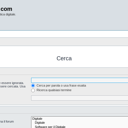
.com
ica digitale.
Cerca
 essere ignorata.
Cerca per parola o usa frase esatta
essere cercata. Usa
Ricerca qualsiasi termine
na il forum