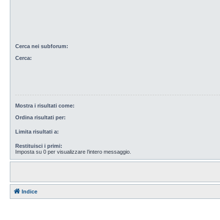
Cerca nei subforum:
Cerca:
Mostra i risultati come:
Ordina risultati per:
Limita risultati a:
Restituisci i primi:
Imposta su 0 per visualizzare l’intero messaggio.
Indice