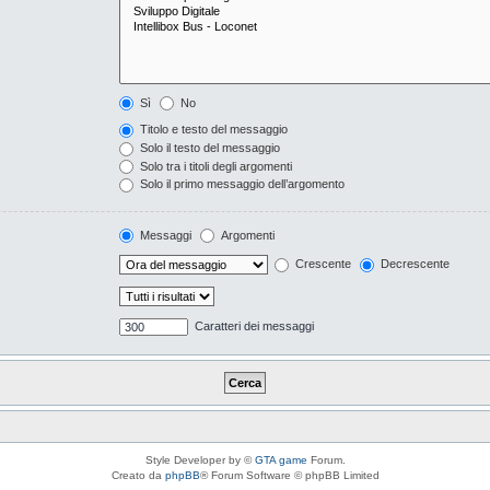
Sì
No
Titolo e testo del messaggio
Solo il testo del messaggio
Solo tra i titoli degli argomenti
Solo il primo messaggio dell’argomento
Messaggi
Argomenti
Crescente
Decrescente
Caratteri dei messaggi
Style Developer by ©
GTA game
Forum.
Creato da
phpBB
® Forum Software © phpBB Limited