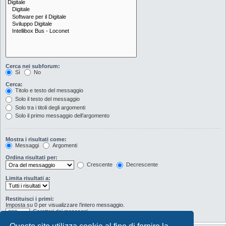
Cerca nei subforum:
Sì
No
Cerca:
Titolo e testo del messaggio
Solo il testo del messaggio
Solo tra i titoli degli argomenti
Solo il primo messaggio dell’argomento
Mostra i risultati come:
Messaggi
Argomenti
Ordina risultati per:
Crescente
Decrescente
Limita risultati a:
Restituisci i primi:
Imposta su 0 per visualizzare l’intero messaggio.
Caratteri dei messaggi