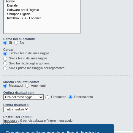
Cerca nei subforum:
Sì
No
Cerca:
Titolo e testo del messaggio
Solo il testo del messaggio
Solo tra i titoli degli argomenti
Solo il primo messaggio dell’argomento
Mostra i risultati come:
Messaggi
Argomenti
Ordina risultati per:
Crescente
Decrescente
Limita risultati a:
Restituisci i primi:
Imposta su 0 per visualizzare l’intero messaggio.
Caratteri dei messaggi