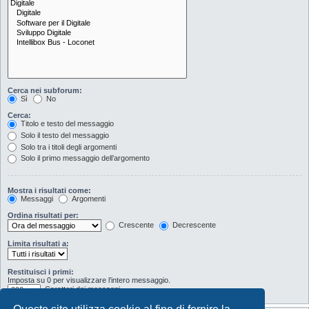
Cerca nei subforum:
Sì
No
Cerca:
Titolo e testo del messaggio
Solo il testo del messaggio
Solo tra i titoli degli argomenti
Solo il primo messaggio dell’argomento
Mostra i risultati come:
Messaggi
Argomenti
Ordina risultati per:
Crescente
Decrescente
Limita risultati a:
Restituisci i primi:
Imposta su 0 per visualizzare l’intero messaggio.
Caratteri dei messaggi