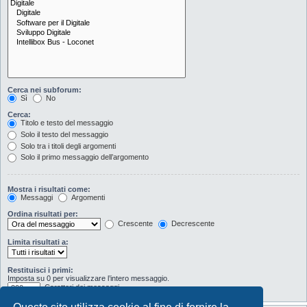
Cerca nei subforum:
Sì
No
Cerca:
Titolo e testo del messaggio
Solo il testo del messaggio
Solo tra i titoli degli argomenti
Solo il primo messaggio dell’argomento
Mostra i risultati come:
Messaggi
Argomenti
Ordina risultati per:
Crescente
Decrescente
Limita risultati a:
Restituisci i primi:
Imposta su 0 per visualizzare l’intero messaggio.
Caratteri dei messaggi