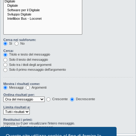
Cerca nei subforum:
Sì
No
Cerca:
Titolo e testo del messaggio
Solo il testo del messaggio
Solo tra i titoli degli argomenti
Solo il primo messaggio dell’argomento
Mostra i risultati come:
Messaggi
Argomenti
Ordina risultati per:
Crescente
Decrescente
Limita risultati a:
Restituisci i primi:
Imposta su 0 per visualizzare l’intero messaggio.
Caratteri dei messaggi