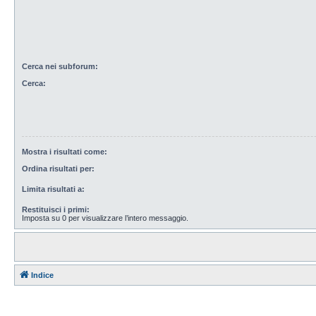
Cerca nei subforum:
Cerca:
Mostra i risultati come:
Ordina risultati per:
Limita risultati a:
Restituisci i primi:
Imposta su 0 per visualizzare l’intero messaggio.
Indice