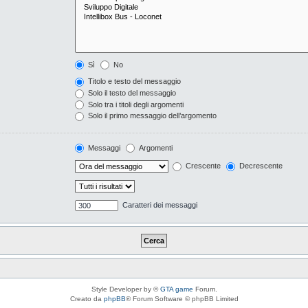
Sì
No
Titolo e testo del messaggio
Solo il testo del messaggio
Solo tra i titoli degli argomenti
Solo il primo messaggio dell’argomento
Messaggi
Argomenti
Crescente
Decrescente
Caratteri dei messaggi
Style Developer by ©
GTA game
Forum.
Creato da
phpBB
® Forum Software © phpBB Limited