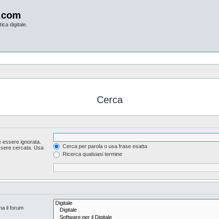
.com
ica digitale.
Cerca
 essere ignorata.
Cerca per parola o usa frase esatta
essere cercata. Usa
Ricerca qualsiasi termine
na il forum