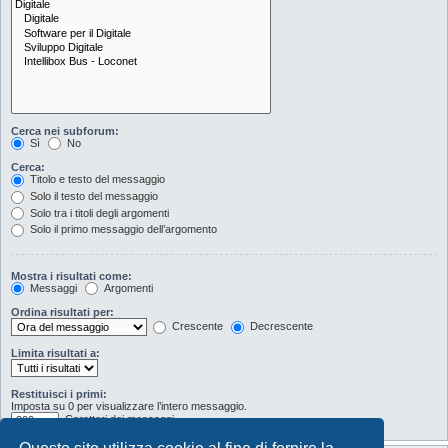
Cerca nei subforum:
Sì
No
Cerca:
Titolo e testo del messaggio
Solo il testo del messaggio
Solo tra i titoli degli argomenti
Solo il primo messaggio dell’argomento
Mostra i risultati come:
Messaggi
Argomenti
Ordina risultati per:
Crescente
Decrescente
Limita risultati a:
Restituisci i primi:
Imposta su 0 per visualizzare l’intero messaggio.
Caratteri dei messaggi