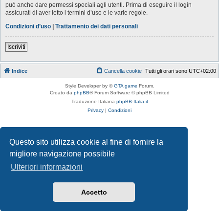
può anche dare permessi speciali agli utenti. Prima di eseguire il login
assicurati di aver letto i termini d’uso e le varie regole.
Condizioni d’uso
|
Trattamento dei dati personali
Iscriviti
Indice
Cancella cookie
Tutti gli orari sono
UTC+02:00
Style Developer by ©
GTA game
Forum.
Creato da
phpBB
® Forum Software © phpBB Limited
Traduzione Italiana
phpBB-Italia.it
Privacy
|
Condizioni
Questo sito utilizza cookie al fine di fornire la
migliore navigazione possibile
Ulteriori informazioni
Accetto