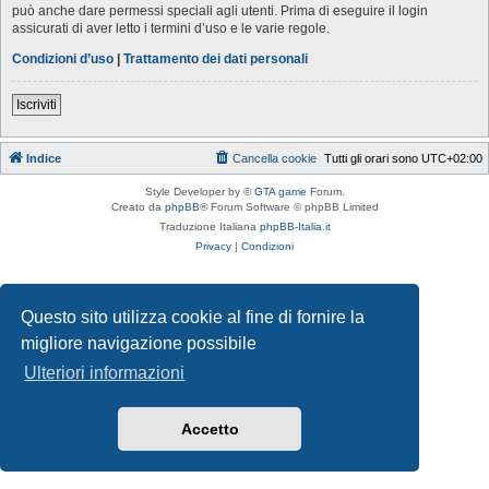
può anche dare permessi speciali agli utenti. Prima di eseguire il login
assicurati di aver letto i termini d’uso e le varie regole.
Condizioni d’uso
|
Trattamento dei dati personali
Iscriviti
Indice
Cancella cookie
Tutti gli orari sono
UTC+02:00
Style Developer by ©
GTA game
Forum.
Creato da
phpBB
® Forum Software © phpBB Limited
Traduzione Italiana
phpBB-Italia.it
Privacy
|
Condizioni
Questo sito utilizza cookie al fine di fornire la
migliore navigazione possibile
Ulteriori informazioni
Accetto