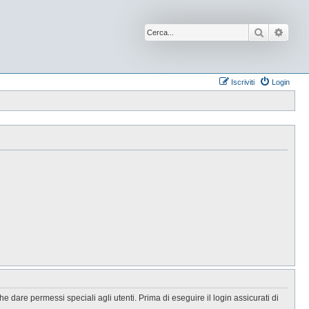
Cerca
Ricer
Iscriviti
Login
 dare permessi speciali agli utenti. Prima di eseguire il login assicurati di