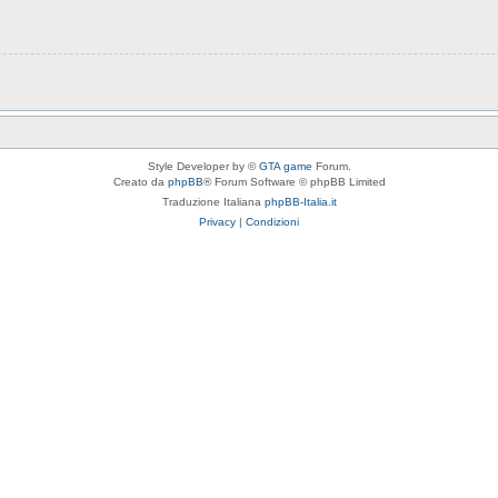
Style Developer by ©
GTA game
Forum.
Creato da
phpBB
® Forum Software © phpBB Limited
Traduzione Italiana
phpBB-Italia.it
Privacy
|
Condizioni