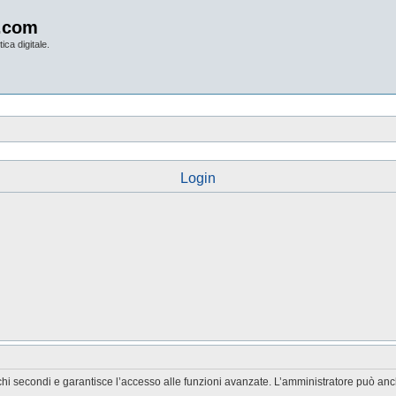
.com
ica digitale.
Login
chi secondi e garantisce l’accesso alle funzioni avanzate. L’amministratore può anche