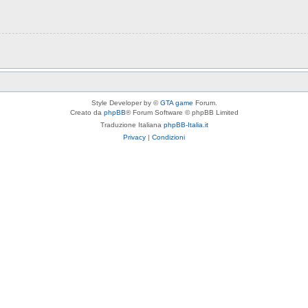
Style Developer by ©
GTA game
Forum.
Creato da
phpBB
® Forum Software © phpBB Limited
Traduzione Italiana
phpBB-Italia.it
Privacy
|
Condizioni