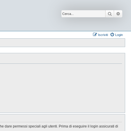
Cerca
Ricer
Iscriviti
Login
 dare permessi speciali agli utenti. Prima di eseguire il login assicurati di