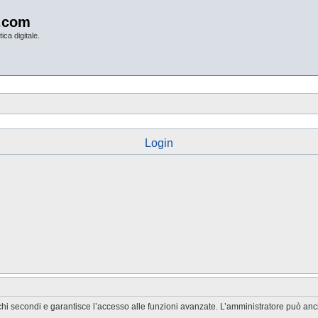
.com
ica digitale.
Login
chi secondi e garantisce l’accesso alle funzioni avanzate. L’amministratore può anche