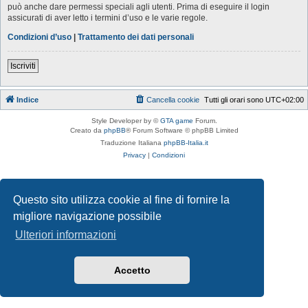
può anche dare permessi speciali agli utenti. Prima di eseguire il login
assicurati di aver letto i termini d’uso e le varie regole.
Condizioni d’uso
|
Trattamento dei dati personali
Iscriviti
Indice
Cancella cookie
Tutti gli orari sono
UTC+02:00
Style Developer by ©
GTA game
Forum.
Creato da
phpBB
® Forum Software © phpBB Limited
Traduzione Italiana
phpBB-Italia.it
Privacy
|
Condizioni
Questo sito utilizza cookie al fine di fornire la
migliore navigazione possibile
Ulteriori informazioni
Accetto