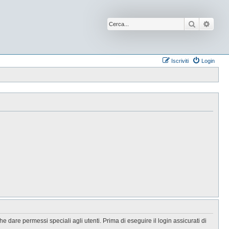
Cerca
Ricer
Iscriviti
Login
 dare permessi speciali agli utenti. Prima di eseguire il login assicurati di