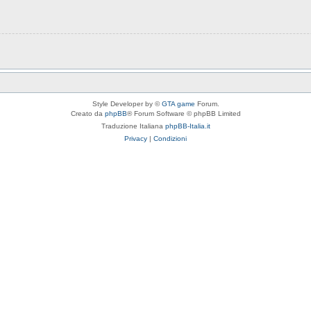
Style Developer by ©
GTA game
Forum.
Creato da
phpBB
® Forum Software © phpBB Limited
Traduzione Italiana
phpBB-Italia.it
Privacy
|
Condizioni