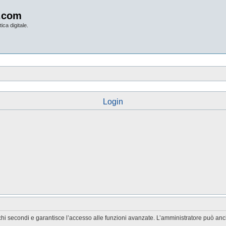
.com
ica digitale.
Login
chi secondi e garantisce l’accesso alle funzioni avanzate. L’amministratore può anche