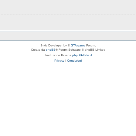
Style Developer by ©
GTA game
Forum.
Creato da
phpBB
® Forum Software © phpBB Limited
Traduzione Italiana
phpBB-Italia.it
Privacy
|
Condizioni