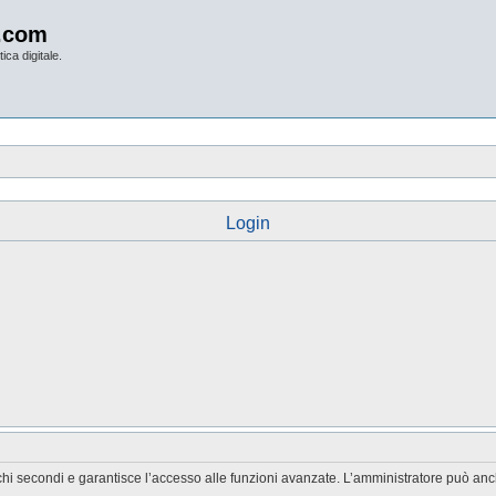
.com
ica digitale.
Login
chi secondi e garantisce l’accesso alle funzioni avanzate. L’amministratore può anche