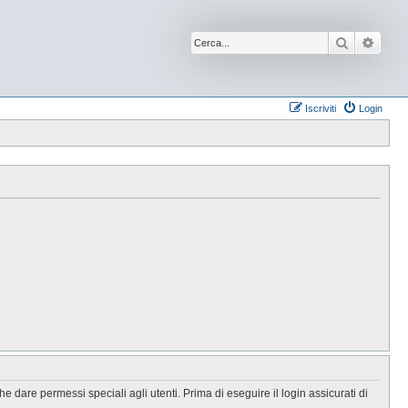
Cerca
Ricer
Iscriviti
Login
 dare permessi speciali agli utenti. Prima di eseguire il login assicurati di