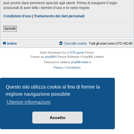
può anche dare permessi speciali agli utenti. Prima di eseguire il login
assicurati di aver letto i termini d’uso e le varie regole.
Condizioni d’uso
|
Trattamento dei dati personali
Iscriviti
Indice
Cancella cookie
Tutti gli orari sono
UTC+02:00
Style Developer by ©
GTA game
Forum.
Creato da
phpBB
® Forum Software © phpBB Limited
Traduzione Italiana
phpBB-Italia.it
Privacy
|
Condizioni
Questo sito utilizza cookie al fine di fornire la
migliore navigazione possibile
Ulteriori informazioni
Accetto